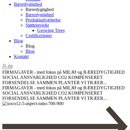
Bæredygtighed
Bæredygtighed
Bæredygtighed
Produktudvælgelse
Støtteprojekt
Growing Trees
Certificeringer
Blog
Blog
Blog
Kontakt
FIRMAGAVER - med fokus på MILJØ og BÆREDYGTIGHED
SOCIAL ANSVARLIGHED
CO2 KOMPENSERET
FORSENDELSE
SAMMEN PLANTER VI TRÆER...
FIRMAGAVER - med fokus på MILJØ og BÆREDYGTIGHED
SOCIAL ANSVARLIGHED
CO2 KOMPENSERET
FORSENDELSE
SAMMEN PLANTER VI TRÆER...