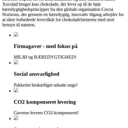
Xocolatl
bruger kun chokolade, der lever op til de høje
bæredygtighedsprincipper fra den globale organisation
Cocoa
Horizons, der gennem en bæredygtig, innovativ tilgang arbejder for
at sikre forbedrede levevilkår for chokoladefarmerne med stort
hensyn til naturen.
Firmagaver - med fokus på
MILJØ og BÆREDYGTIGHED!
Social ansvarlighed
Pakkeriet beskæftiger udsatte unge!
CO2 kompenseret levering
Gaverne leveres CO2-kompenseret!